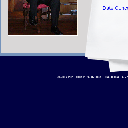
Date Conce
Mauro Savin - abita in Val d’Aosta - Fraz. Isollaz - 